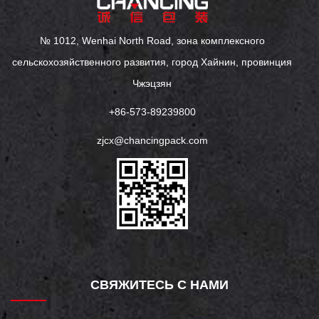
№ 1012, Wenhai North Road, зона комплексного
сельскохозяйственного развития, город Хайнин, провинция
Чжэцзян
+86-573-89239800
zjcx@chancingpack.com
СВЯЖИТЕСЬ С НАМИ