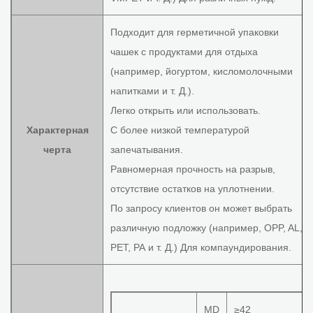
Подходит для герметичной упаковки
чашек с продуктами для отдыха
(например, йогуртом, кисломолочными
напитками и т. Д.).
Легко открыть или использовать.
Характерная
С более низкой температурой
черта
запечатывания.
Равномерная прочность на разрыв,
отсутствие остатков на уплотнении.
По запросу клиентов он может выбрать
различную подложку (например, OPP, AL,
PET, PA и т. Д.) Для компаундирования.
MD
≥42