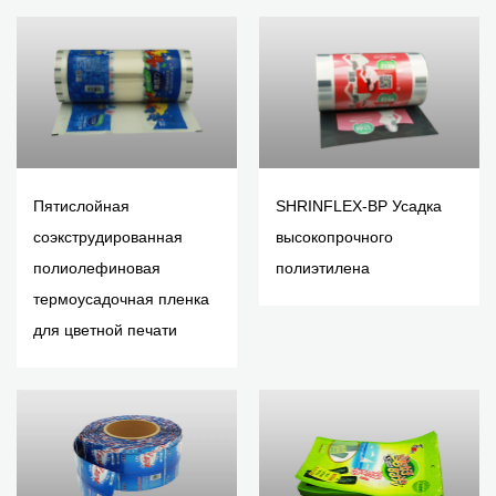
Пятислойная
SHRINFLEX-BP Усадка
соэкструдированная
высокопрочного
полиолефиновая
полиэтилена
термоусадочная пленка
для цветной печати