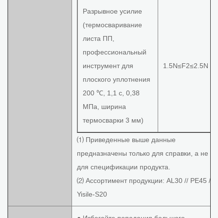
Разрывное усилие
(термосваривание
листа ПП,
профессиональный
инструмент для
1.5N≤F2≤2.5N
плоского уплотнения
200 ℃, 1,1 с, 0,38
МПа, ширина
термосварки 3 мм)
⑴ Приведенные выше данные
предназначены только для справки, а не
для спецификации продукта.
⑵ Ассортимент продукции: AL30 // PE45 //
Yisile-S20