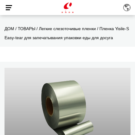
ДОМ
/
ТОВАРЫ
/
Легкие слезоточивые пленки
/
Пленка Yisile-S
Easy-tear для запечатывания упаковки еды для досуга