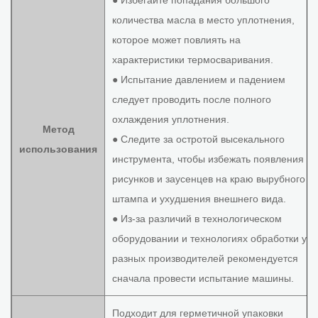
● Избегайте попадания большого
количества масла в место уплотнения,
которое может повлиять на
характеристики термосваривания.
● Испытание давлением и падением
следует проводить после полного
охлаждения уплотнения.
Метод
● Следите за остротой высекального
использования
инструмента, чтобы избежать появления
рисунков и заусенцев на краю вырубного
штампа и ухудшения внешнего вида.
● Из-за различий в технологическом
оборудовании и технологиях обработки у
разных производителей рекомендуется
сначала провести испытание машины.
Подходит для герметичной упаковки