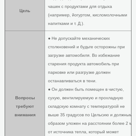
чашек с продуктами для отдыха
Цель
(например, йогуртом, кисломолочными
напитками и т. Д.).
● Не допускайте механических
столкновений и будьте осторожны при
загрузке автомобиля. Во избежание
старения продукта автомобиль при
парковке или разгрузке должен
останавливаться в тени.
● Он должен быть помещен в чистую,
Вопросы
сухую, вентилируемую и прохладную
требуют
складскую комнату с температурой не
внимания
выше 35 градусов по Цельсию и должным
образом уложен на расстоянии более 2 м
от источника тепла, который может