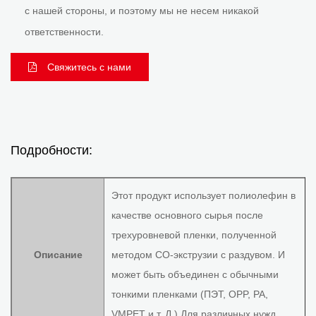
с нашей стороны, и поэтому мы не несем никакой
ответственности.
Свяжитесь с нами
Подробности:
Этот продукт использует полиолефин в
качестве основного сырья после
трехуровневой пленки, полученной
Описание
методом CO-экструзии с раздувом. И
может быть объединен с обычными
тонкими пленками (ПЭТ, OPP, PA,
VMPET и т. Д.) Для различных нужд.